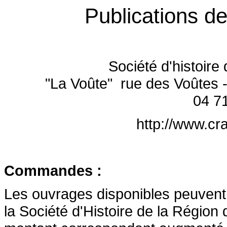
Publications de 
Société d'histoire
"La Voûte" rue des Voût
04 7
http://www.c
Commandes :
Les ouvrages disponibles peuven
la Société d'Histoire de la Régio