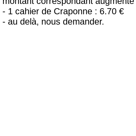
montant correspondant augmenté d
- 1 cahier de Craponne : 6.70 €
- au delà, nous demander.