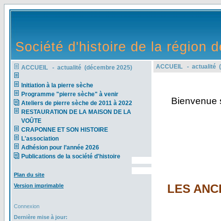
Société d'histoire de la région
ACCUEIL - actualité 
ACCUEIL - actualité (décembre 2025)
Initiation à la pierre sèche
Programme "pierre sèche" à venir
Bienvenue su
Ateliers de pierre sèche de 2011 à 2022
RESTAURATION DE LA MAISON DE LA
VOÛTE
CRAPONNE ET SON HISTOIRE
L'association
Adhésion pour l’année 2026
Publications de la société d'histoire
Plan du site
LES ANC
Version imprimable
Connexion
Dernière mise à jour: